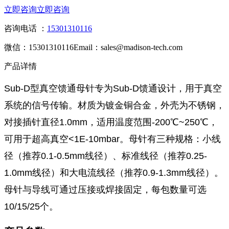
立即咨询
立即咨询
咨询电话 ：
15301310116
微信：15301310116
Email：sales@madison-tech.com
产品详情
Sub-D型真空馈通母针专为Sub-D馈通设计，用于真空
系统的信号传输。材质为镀金铜合金，外壳为不锈钢，
对接插针直径1.0mm，适用温度范围-200℃~250℃，
可用于超高真空<1E-10mbar。母针有三种规格：小线
径（推荐0.1-0.5mm线径）、标准线径（推荐0.25-
1.0mm线径）和大电流线径（推荐0.9-1.3mm线径）。
母针与导线可通过压接或焊接固定，每包数量可选
10/15/25个。