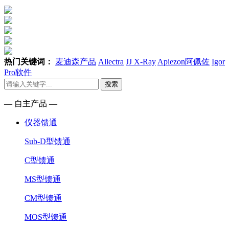
热门关键词：
麦迪森产品
Allectra
JJ X-Ray
Apiezon阿佩佐
Igor
Pro软件
搜索
— 自主产品 —
仪器馈通
Sub-D型馈通
C型馈通
MS型馈通
CM型馈通
MOS型馈通