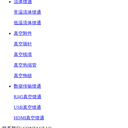
流体馈通
常温流体馈通
低温流体馈通
真空附件
真空插针
真空线缆
真空热缩管
真空拖链
数据传输馈通
RJ45真空馈通
USB真空馈通
HDMI真空馈通