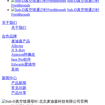
Sub-D真空馈通15针
Feedthrough
Sub-D真空馈通25针
Feedthrough
关于我们
关于我们
合作品牌
麦迪森产品
Allectra
JJ X-Ray
Apiezon阿佩佐
Igor Pro软件
Edwards爱德华
其他
新闻中心
产品新闻
常见问题
产品分享