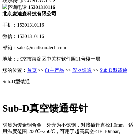
联系我们
/ CONTACT US
咨询电话
15301310116
北京麦迪森科技有限公司
手机：15301310116
微信：15301310116
邮箱：sales@madison-tech.com
地址：北京市海淀区中关村软件园11号楼一层
您的位置：
首页
>>
自主产品
>>
仪器馈通
>>
Sub-D型馈通
Sub-D型馈通
Sub-D真空馈通母针
材质为镀金铜合金，外壳为不锈钢，对接插针直径1.0mm，适
用温度范围-200℃~250℃，可用于超高真空<1E-10mbar。