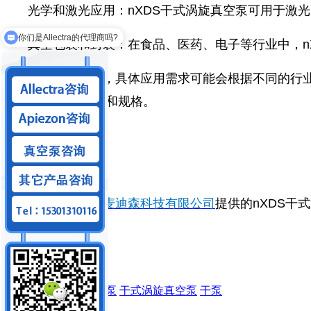
光学和激光应用：nXDS干式涡旋真空泵可用于激
你们是Allectra的代理商吗?
真空包装和封装：在食品、医药、电子等行业中，n
需要注意的是，具体应用需求可能会根据不同的行
和选择适当的型号和规格。
以上就是
北京麦迪森科技有限公司
提供的nXDS干
Edwards
爱德华
真空泵
干式涡旋真空泵
干泵
留言内容：