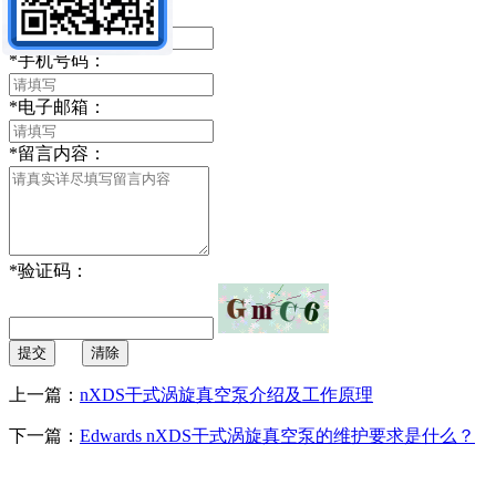
*
你的姓名：
*
手机号码：
*
电子邮箱：
*
留言内容：
*
验证码：
提交
清除
上一篇：
nXDS干式涡旋真空泵介绍及工作原理
下一篇：
Edwards nXDS干式涡旋真空泵的维护要求是什么？