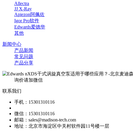
Allectra
JJ X-Ray
Apiezon阿佩佐
Igor Pro软件
Edwards爱德华
其他
新闻中心
产品新闻
常见问题
产品分享
询价请加微信
联系我们
手机：15301310116
微信：15301310116
邮箱：sales@madison-tech.com
地址：北京市海淀区中关村软件园11号楼一层