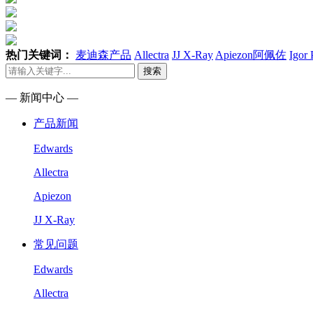
热门关键词：
麦迪森产品
Allectra
JJ X-Ray
Apiezon阿佩佐
Igor
搜索
— 新闻中心 —
产品新闻
Edwards
Allectra
Apiezon
JJ X-Ray
常见问题
Edwards
Allectra