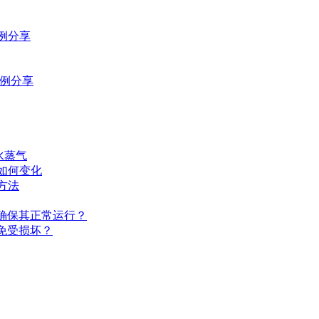
案例分享
案例分享
水蒸气
间如何变化
制方法
确保其正常运行？
免受损坏？