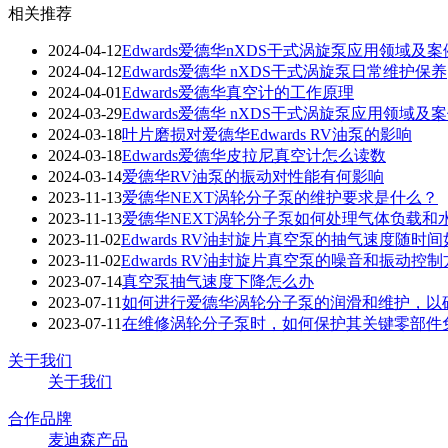
相关推荐
2024-04-12
Edwards爱德华nXDS干式涡旋泵应用领域及
2024-04-12
Edwards爱德华 nXDS干式涡旋泵日常维护保养
2024-04-01
Edwards爱德华真空计的工作原理
2024-03-29
Edwards爱德华 nXDS干式涡旋泵应用领域及
2024-03-18
叶片磨损对爱德华Edwards RV油泵的影响
2024-03-18
Edwards爱德华皮拉尼真空计怎么读数
2024-03-14
爱德华RV油泵的振动对性能有何影响
2023-11-13
爱德华NEXT涡轮分子泵的维护要求是什么？
2023-11-13
爱德华NEXT涡轮分子泵如何处理气体负载和
2023-11-02
Edwards RV油封旋片真空泵的抽气速度随时
2023-11-02
Edwards RV油封旋片真空泵的噪音和振动控
2023-07-14
真空泵抽气速度下降怎么办
2023-07-11
如何进行爱德华涡轮分子泵的润滑和维护，以
2023-07-11
在维修涡轮分子泵时，如何保护其关键零部件
关于我们
关于我们
合作品牌
麦迪森产品