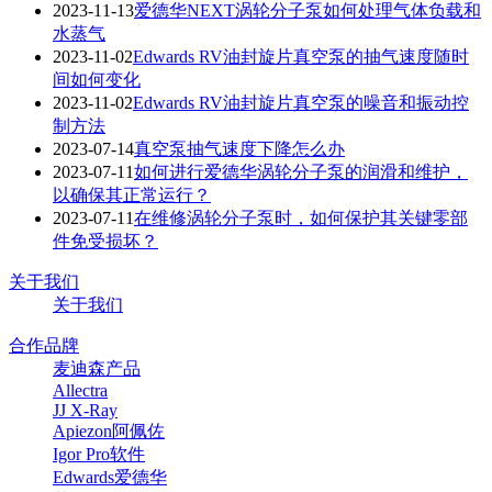
2023-11-13
爱德华NEXT涡轮分子泵如何处理气体负载和
水蒸气
2023-11-02
Edwards RV油封旋片真空泵的抽气速度随时
间如何变化
2023-11-02
Edwards RV油封旋片真空泵的噪音和振动控
制方法
2023-07-14
真空泵抽气速度下降怎么办
2023-07-11
如何进行爱德华涡轮分子泵的润滑和维护，
以确保其正常运行？
2023-07-11
在维修涡轮分子泵时，如何保护其关键零部
件免受损坏？
关于我们
关于我们
合作品牌
麦迪森产品
Allectra
JJ X-Ray
Apiezon阿佩佐
Igor Pro软件
Edwards爱德华