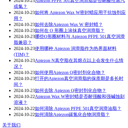
2024-10-23
Apiezon PFPE 501真空润滑脂是否耐酸性蒸汽
或氯？
2024-10-23
如何将 Apiezon Wax W密封蜡应用于抗蚀剂应
用？
2024-10-23
如何去除Apiezon Wax W 密封蜡？
2024-10-23
如何在 O 形圈上涂抹真空润滑脂？
2024-10-23
哪些O形圈材料与 Apiezon PFPE 501真空润滑
脂兼容？
2024-10-23
使用哪种 Apiezon 润滑脂作为热界面材料
(TIM)？
2024-10-23
Apiezon N真空脂在其熔点以上会发生什么情
况？
2024-10-23
如何使用Apiezon Q密封剂化合物？
2024-10-23
打开的Apiezon真空润滑脂的保质期是多长时
间？
2024-10-23
如何去除 Apiezon Q密封剂化合物？
2024-10-22
Apiezon Wax W密封蜡是否耐强酸和强碱蚀刻
溶液？
2024-10-22
如何清除 Apiezon PFPE 501真空润滑油脂？
2024-10-22
如何清除Apiezon碳氢化合物润滑脂？
关于我们