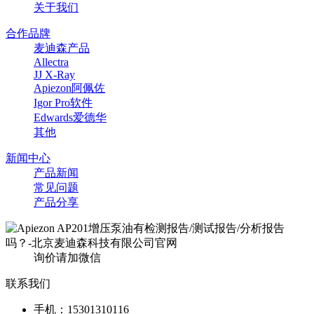
关于我们
合作品牌
麦迪森产品
Allectra
JJ X-Ray
Apiezon阿佩佐
Igor Pro软件
Edwards爱德华
其他
新闻中心
产品新闻
常见问题
产品分享
询价请加微信
联系我们
手机：15301310116