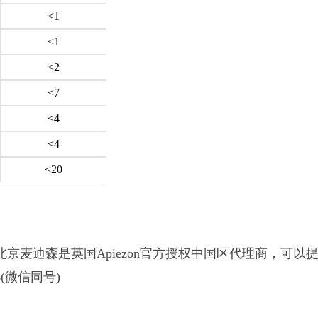
<1
<1
<2
<7
<4
<4
<20
京麦迪森是英国Apiezon官方授权中国区代理商，可以提供
(微信同号)