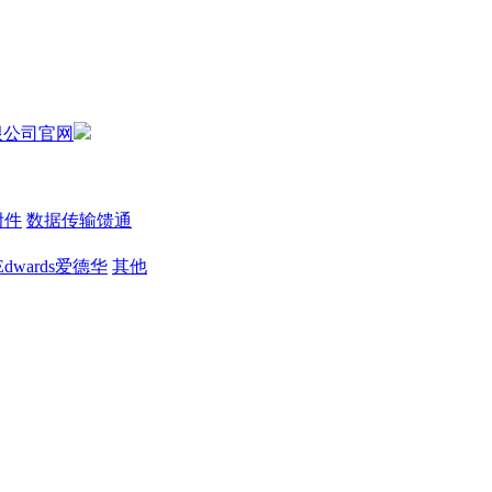
附件
数据传输馈通
Edwards爱德华
其他