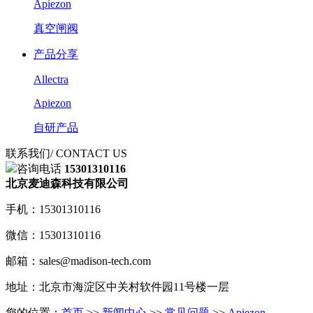
Apiezon
真空闸阀
产品分享
Allectra
Apiezon
自研产品
联系我们
/ CONTACT US
咨询电话
15301310116
北京麦迪森科技有限公司
手机：15301310116
微信：15301310116
邮箱：sales@madison-tech.com
地址：北京市海淀区中关村软件园11号楼一层
您的位置：
首页
>>
新闻中心
>>
常见问题
>>
Apiezon