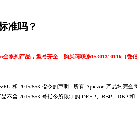
S 标准吗？
ezon全系列产品，型号齐全，购买请联系15301310116（
5/EU 和 2015/863 指令的声明– 所有 Apiezon 产品均完
 产品不含 2015/863 号指令所限制的 DEHP、BBP、DB