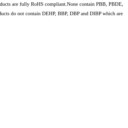
ducts are fully RoHS compliant.
None contain PBB, PBDE,
products do not contain DEHP, BBP, DBP and DIBP which are