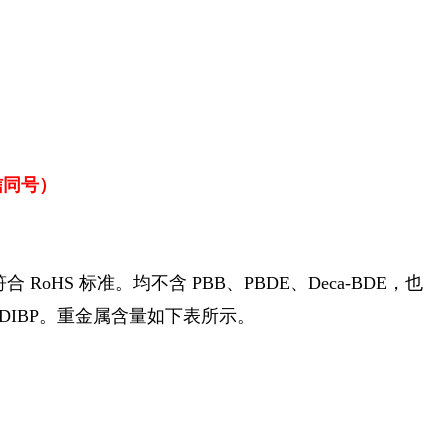
微信同号）
全符合 RoHS 标准。
均不含 PBB、PBDE、Deca-BDE，也
P 和 DIBP。重金属含量如下表所示。