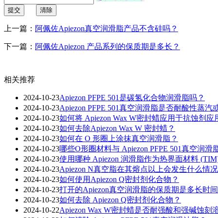
提交
清除
上一篇：
阿佩佐Apiezon真空润滑脂产品不含硅吗？
下一篇：
阿佩佐Apiezon 产品系列的保质期是多长？
相关推荐
2024-10-23
Apiezon PFPE 501是碳氢化合物润滑脂吗？
2024-10-23
Apiezon PFPE 501真空润滑脂是否耐酸性蒸
2024-10-23
如何将 Apiezon Wax W密封蜡应用于抗蚀剂应
2024-10-23
如何去除Apiezon Wax W 密封蜡？
2024-10-23
如何在 O 形圈上涂抹真空润滑脂？
2024-10-23
哪些O形圈材料与 Apiezon PFPE 501真空润
2024-10-23
使用哪种 Apiezon 润滑脂作为热界面材料 (TIM
2024-10-23
Apiezon N真空脂在其熔点以上会发生什么情
2024-10-23
如何使用Apiezon Q密封剂化合物？
2024-10-23
打开的Apiezon真空润滑脂的保质期是多长时
2024-10-23
如何去除 Apiezon Q密封剂化合物？
2024-10-22
Apiezon Wax W密封蜡是否耐强酸和强碱蚀刻