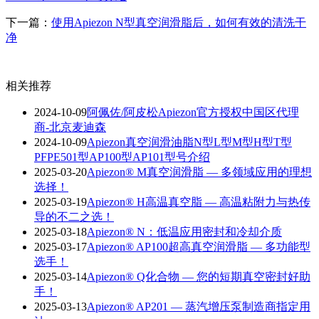
下一篇：
使用Apiezon N型真空润滑脂后，如何有效的清洗干
净
相关推荐
2024-10-09
阿佩佐/阿皮松Apiezon官方授权中国区代理
商-北京麦迪森
2024-10-09
Apiezon真空润滑油脂N型L型M型H型T型
PFPE501型AP100型AP101型号介绍
2025-03-20
Apiezon® M真空润滑脂 — 多领域应用的理想
选择！
2025-03-19
Apiezon® H高温真空脂 — 高温粘附力与热传
导的不二之选！
2025-03-18
Apiezon® N：低温应用密封和冷却介质
2025-03-17
Apiezon® AP100超高真空润滑脂 — 多功能型
选手！
2025-03-14
Apiezon® Q化合物 — 您的短期真空密封好助
手！
2025-03-13
Apiezon® AP201 — 蒸汽增压泵制造商指定用