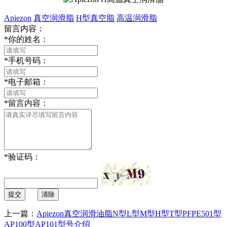
Apiezon
真空润滑脂
H型真空脂
高温润滑脂
留言内容：
*
你的姓名：
*
手机号码：
*
电子邮箱：
*
留言内容：
*
验证码：
提交
清除
上一篇：
Apiezon真空润滑油脂N型L型M型H型T型PFPE501型
AP100型AP101型号介绍