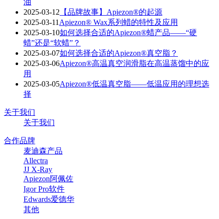
油
2025-03-12
【品牌故事】Apiezon®的起源
2025-03-11
Apiezon® Wax系列蜡的特性及应用
2025-03-10
如何选择合适的Apiezon®蜡产品——“硬
蜡”还是“软蜡”？
2025-03-07
如何选择合适的Apiezon®真空脂？
2025-03-06
Apiezon®高温真空润滑脂在高温蒸馏中的应
用
2025-03-05
Apiezon®低温真空脂——低温应用的理想选
择
关于我们
关于我们
合作品牌
麦迪森产品
Allectra
JJ X-Ray
Apiezon阿佩佐
Igor Pro软件
Edwards爱德华
其他