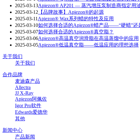
2025-03-13
Apiezon® AP201 — 蒸汽增压泵制造商指定用
2025-03-12
【品牌故事】Apiezon®的起源
2025-03-11
Apiezon® Wax系列蜡的特性及应用
2025-03-10
如何选择合适的Apiezon®蜡产品——“硬蜡”还
2025-03-07
如何选择合适的Apiezon®真空脂？
2025-03-06
Apiezon®高温真空润滑脂在高温蒸馏中的应用
2025-03-05
Apiezon®低温真空脂——低温应用的理想选择
关于我们
关于我们
合作品牌
麦迪森产品
Allectra
JJ X-Ray
Apiezon阿佩佐
Igor Pro软件
Edwards爱德华
其他
新闻中心
产品新闻