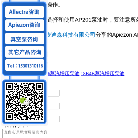
退，因此需要谨慎操作。
注意事项： 在选择和使用AP201泵油时，要注
以上就是
北京麦迪森科技有限公司
分享的Apiezo
Apiezon
AP201
爱德华蒸汽增压泵油
18B4B蒸汽增压泵油
留言内容：
*
你的姓名：
*
手机号码：
*
电子邮箱：
*
留言内容：