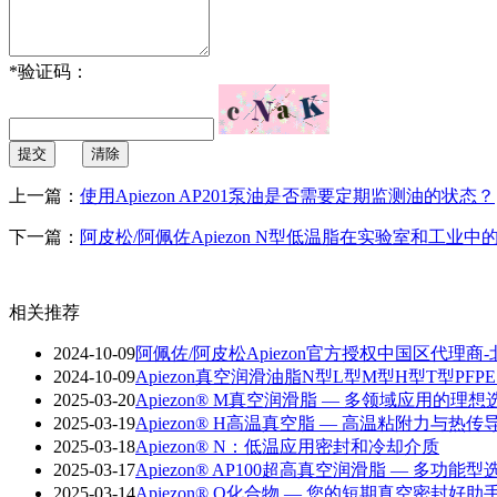
*
验证码：
提交
清除
上一篇：
使用Apiezon AP201泵油是否需要定期监测油的状态？
下一篇：
阿皮松/阿佩佐Apiezon N型低温脂在实验室和工业中
相关推荐
2024-10-09
阿佩佐/阿皮松Apiezon官方授权中国区代理商
2024-10-09
Apiezon真空润滑油脂N型L型M型H型T型PFPE5
2025-03-20
Apiezon® M真空润滑脂 — 多领域应用的理
2025-03-19
Apiezon® H高温真空脂 — 高温粘附力与热
2025-03-18
Apiezon® N：低温应用密封和冷却介质
2025-03-17
Apiezon® AP100超高真空润滑脂 — 多功能
2025-03-14
Apiezon® Q化合物 — 您的短期真空密封好助