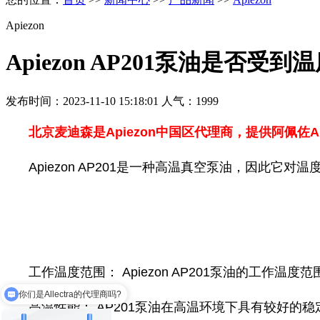
Apiezon
Apiezon AP201泵油是否受
发布时间：2023-11-10 15:18:01 人气：1999
北京麦迪森是Apiezon中国区代理商，提供
阿佩佐
Apiezon AP201是一种高温真空泵油，因此
工作温度范围： Apiezon AP201泵油的工作
你们是Allectra的代理商吗?
高温性能： AP201泵油在高温环境下具有较好
你们可以做狭缝系统吗？