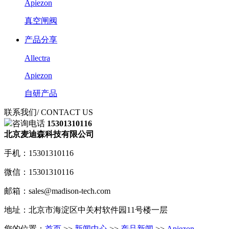
Apiezon
真空闸阀
产品分享
Allectra
Apiezon
自研产品
联系我们
/ CONTACT US
咨询电话
15301310116
北京麦迪森科技有限公司
手机：15301310116
微信：15301310116
邮箱：sales@madison-tech.com
地址：北京市海淀区中关村软件园11号楼一层
您的位置：
首页
>>
新闻中心
>>
产品新闻
>>
Apiezon