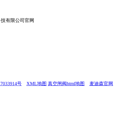
7033914号
XML地图
真空闸阀html地图
麦迪森官网