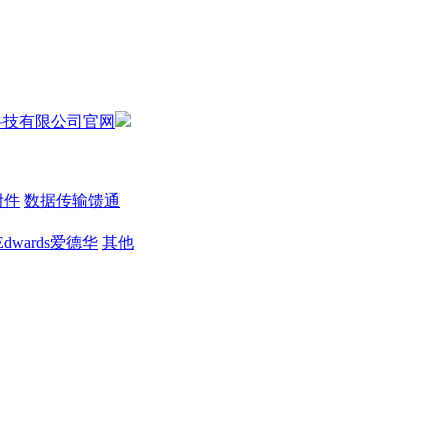
附件
数据传输馈通
Edwards爱德华
其他