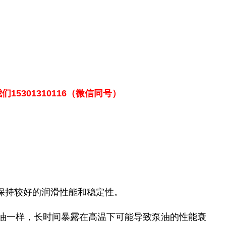
15301310116（微信同号）
能够保持较好的润滑性能和稳定性。
滑油一样，长时间暴露在高温下可能导致泵油的性能衰