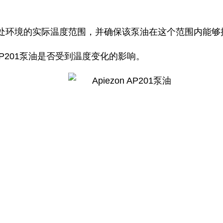
意所处环境的实际温度范围，并确保该泵油在这个范围内能
n AP201泵油是否受到温度变化的影响。