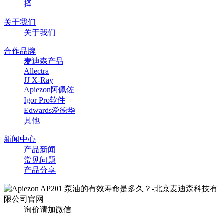
择
关于我们
关于我们
合作品牌
麦迪森产品
Allectra
JJ X-Ray
Apiezon阿佩佐
Igor Pro软件
Edwards爱德华
其他
新闻中心
产品新闻
常见问题
产品分享
询价请加微信