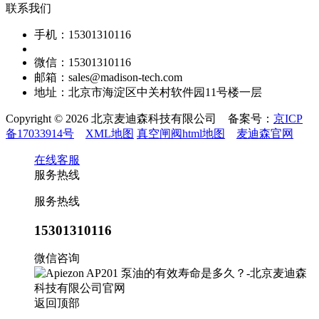
联系我们
手机：15301310116
微信：15301310116
邮箱：sales@madison-tech.com
地址：北京市海淀区中关村软件园11号楼一层
Copyright © 2026 北京麦迪森科技有限公司 备案号：
京ICP
备17033914号
XML地图
真空闸阀html地图
麦迪森官网
在线客服
服务热线
服务热线
15301310116
微信咨询
返回顶部