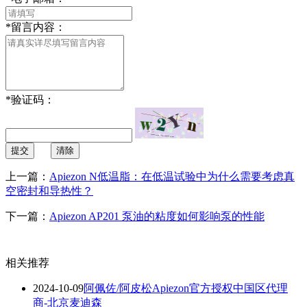
*
留言内容：
*
验证码：
提交
清除
上一篇：
Apiezon N低温脂：在低温试验中为什么需要考虑真
空密封和导热性？
下一篇：
Apiezon AP201 泵油的粘度如何影响泵的性能
相关推荐
2024-10-09
阿佩佐/阿皮松Apiezon官方授权中国区代理
商-北京麦迪森