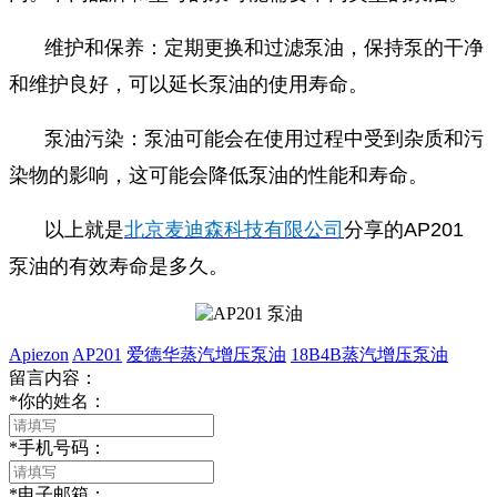
维护和保养：定期更换和过滤泵油，保持泵的干净
和维护良好，可以延长泵油的使用寿命。
泵油污染：泵油可能会在使用过程中受到杂质和污
染物的影响，这可能会降低泵油的性能和寿命。
以上就是
北京麦迪森科技有限公司
分享的AP201
泵油的有效寿命是多久。
Apiezon
AP201
爱德华蒸汽增压泵油
18B4B蒸汽增压泵油
留言内容：
*
你的姓名：
*
手机号码：
*
电子邮箱：