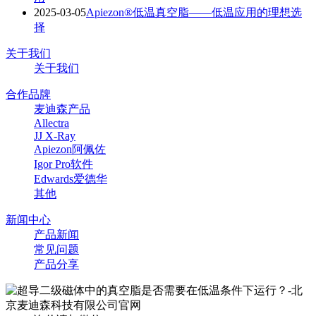
2025-03-05
Apiezon®低温真空脂——低温应用的理想选
择
关于我们
关于我们
合作品牌
麦迪森产品
Allectra
JJ X-Ray
Apiezon阿佩佐
Igor Pro软件
Edwards爱德华
其他
新闻中心
产品新闻
常见问题
产品分享