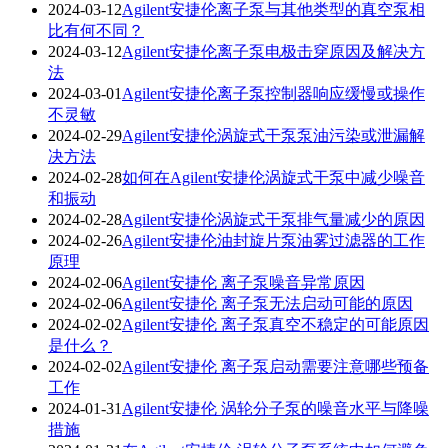
2024-03-12
Agilent安捷伦离子泵与其他类型的真空泵相
比有何不同？
2024-03-12
Agilent安捷伦离子泵电极击穿原因及解决方
法
2024-03-01
Agilent安捷伦离子泵控制器响应缓慢或操作
不灵敏
2024-02-29
Agilent安捷伦涡旋式干泵泵油污染或泄漏解
决方法
2024-02-28
如何在Agilent安捷伦涡旋式干泵中减少噪音
和振动
2024-02-28
Agilent安捷伦涡旋式干泵排气量减少的原因
2024-02-26
Agilent安捷伦油封旋片泵油雾过滤器的工作
原理
2024-02-06
Agilent安捷伦 离子泵噪音异常原因
2024-02-06
Agilent安捷伦 离子泵无法启动可能的原因
2024-02-02
Agilent安捷伦 离子泵真空不稳定的可能原因
是什么？
2024-02-02
Agilent安捷伦 离子泵启动需要注意哪些预备
工作
2024-01-31
Agilent安捷伦 涡轮分子泵的噪音水平与降噪
措施