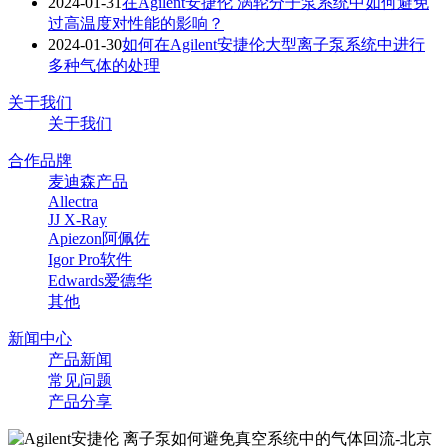
2024-01-31
在Agilent安捷伦 涡轮分子泵系统中如何避免
过高温度对性能的影响？
2024-01-30
如何在Agilent安捷伦大型离子泵系统中进行
多种气体的处理
关于我们
关于我们
合作品牌
麦迪森产品
Allectra
JJ X-Ray
Apiezon阿佩佐
Igor Pro软件
Edwards爱德华
其他
新闻中心
产品新闻
常见问题
产品分享