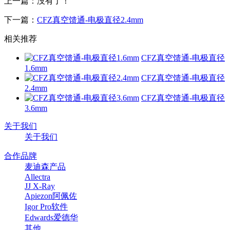
上一篇：没有了！
下一篇：
CFZ真空馈通-电极直径2.4mm
相关推荐
CFZ真空馈通-电极直径
1.6mm
CFZ真空馈通-电极直径
2.4mm
CFZ真空馈通-电极直径
3.6mm
关于我们
关于我们
合作品牌
麦迪森产品
Allectra
JJ X-Ray
Apiezon阿佩佐
Igor Pro软件
Edwards爱德华
其他