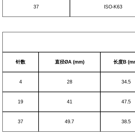
37
ISO-K63
针数
直径ØA (mm)
长度B (m
4
28
34.5
19
41
47.5
37
49.7
38.5