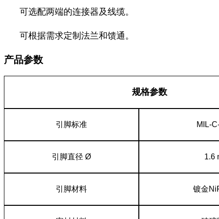
可选配两端的连接器及线缆。
可根据需求定制法兰和馈通。
产品参数
规格参数
引脚标准
MIL-C
引脚直径 Ø
1.6
引脚材料
镀金Ni