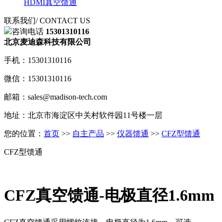
HDMI真空馈通
联系我们
/ CONTACT US
咨询电话
15301310116
北京麦迪森科技有限公司
手机：15301310116
微信：15301310116
邮箱：sales@madison-tech.com
地址：北京市海淀区中关村软件园11号楼一层
您的位置：
首页
>>
自主产品
>>
仪器馈通
>>
CFZ型馈通
CFZ型馈通
CFZ真空馈通-电极直径1.6mm