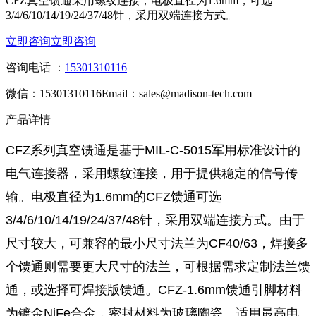
CFZ真空馈通采用螺纹连接，电极直径为1.6mm，可选
3/4/6/10/14/19/24/37/48针，采用双端连接方式。
立即咨询
立即咨询
咨询电话 ：
15301310116
微信：15301310116
Email：sales@madison-tech.com
产品详情
CFZ系列真空馈通是基于MIL-C-5015军用标准设计的
电气连接器，采用螺纹连接，用于提供稳定的信号传
输。电极直径为1.6mm的CFZ馈通可选
3/4/6/10/14/19/24/37/48针，采用双端连接方式。由于
尺寸较大，可兼容的最小尺寸法兰为CF40/63，焊接多
个馈通则需要更大尺寸的法兰，可根据需求定制法兰馈
通，或选择可焊接版馈通。CFZ-1.6mm馈通引脚材料
为镀金NiFe合金，密封材料为玻璃陶瓷。适用最高电