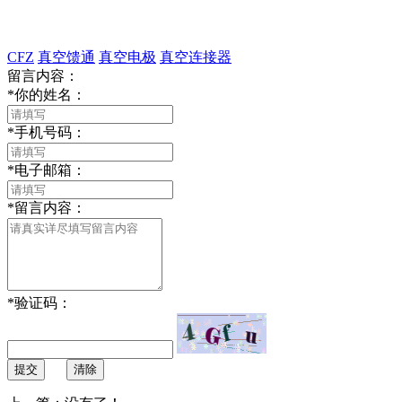
CFZ
真空馈通
真空电极
真空连接器
留言内容：
*
你的姓名：
*
手机号码：
*
电子邮箱：
*
留言内容：
*
验证码：
提交
清除