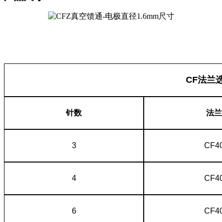
CF法兰
针数
法兰
3
CF4
4
CF4
6
CF4