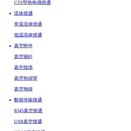
CTS型热电偶馈通
流体馈通
常温流体馈通
低温流体馈通
真空附件
真空插针
真空线缆
真空热缩管
真空拖链
数据传输馈通
RJ45真空馈通
USB真空馈通