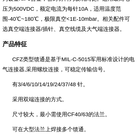
压为500VDC，额定电流为每针10A，适用温度范
围
-40℃~180℃
，极限真空<1E-10mbar。相关配件可
选真空端连接器/插针、真空线缆及大气端连接器。
产品特征
CFZ类型馈通是基于MIL-C-5015军用标准设计的电
气连接器,采用螺纹连接，可稳定传输信号。
有3/4/6/10/14/19/24/37/48 针。
采用双端连接的方式。
尺寸较大，最小需使用CF40/63的法兰。
可在大型法兰上焊接多个馈通。