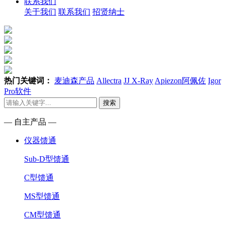
联系我们
关于我们
联系我们
招贤纳士
热门关键词：
麦迪森产品
Allectra
JJ X-Ray
Apiezon阿佩佐
Igor
Pro软件
搜索
— 自主产品 —
仪器馈通
Sub-D型馈通
C型馈通
MS型馈通
CM型馈通